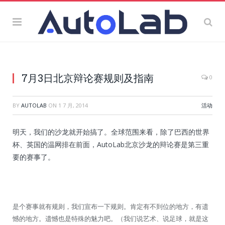
7月3日北京辩论赛规则及指南
0
BY
AUTOLAB
ON
1 7 月, 2014
活动
明天，我们的沙龙就开始搞了。全球范围来看，除了巴西的世界
杯、英国的温网排在前面，AutoLab北京沙龙的辩论赛是第三重
要的赛事了。
是个赛事就有规则，我们宣布一下规则。肯定有不到位的地方，有遗
憾的地方。遗憾也是特殊的魅力吧。（我们说艺术、说足球，就是这