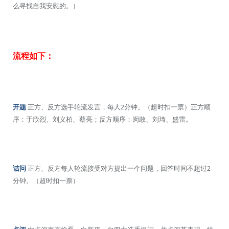
么寻找自我安慰的。）
流程如下：
开题
正方、反方选手轮流发言，每人2分钟。（超时扣一票）正方顺
序：于欣烈、刘义柏、蔡亮；反方顺序：闵敢、刘琦、盛雷。
诘问
正方、反方每人轮流接受对方提出一个问题，回答时间不超过2
分钟。（超时扣一票）