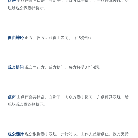
点评
由点评嘉宾徐磊、白新平，向双方选手提问，并点评其表现，给
现场观众做选择提示。
自由辩论
正方、反方互相自由发问。（15分钟）
观众提问
观众向正方、反方提问。每方接受3个问题。
点评
由点评嘉宾徐磊、白新平，向双方选手提问，并点评其表现，给
现场观众做选择提示。
观众选择
观众根据选手表现，开始站队。工作人员清点正、反方支持