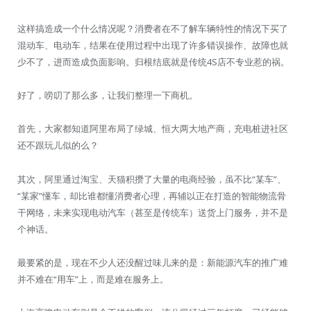
这样搞造成一个什么情况呢？消费者在不了解车辆特性的情况下买了
混动车、电动车，结果在使用过程中出现了许多错误操作、故障也就
少不了，进而造成负面影响。归根结底就是传统4S店不专业惹的祸。
好了，唠叨了那么多，让我们整理一下商机。
首先，大家都知道阿里布局了绿城、恒大两大地产商，充电桩进社区
还不跟玩儿似的么？
其次，阿里通过淘宝、天猫积攒了大量的电商经验，虽不比“某车”、
“某家”懂车，却比谁都懂消费者心理，再辅以正在打造的智能物流骨
干网络，未来实现电动汽车（甚至是传统车）送货上门服务，并不是
个神话。
最要紧的是，现在不少人还没醒过味儿来的是：新能源汽车的推广难
并不难在“用车”上，而是难在服务上。