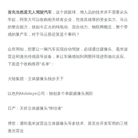
首先当然是无人驾驶汽车
，这个抓眼球、增人品的技术并不需要从头
学起，阿里大可以收购相关研发企业，凭借其雄厚的资金实力、马云
的整合能力，挟如今正火的纯电动、混合动力、物联网概念，整个带
感的量产车，对于马云那还算是个事吗？
众所周知，想要让一辆汽车实现自动驾驶，必须通过摄像头、毫米波
雷达和激光传感器等设备，来让车辆感知到周围环境进而做出反应。
下面是个收购推荐“名单”：
大陆集团：立体摄像头独步天下
以色列Mobileye公司：独创多个单眼摄像头测距
日产：天价立体摄像头“终结者”
博世：通吃毫米波雷达立体摄像头等多技术、甚至在开发军用的三维
激光雷达