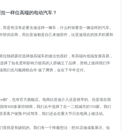
特斯拉一样位高端的电动汽车？
，而是有没有必要去做这样一辆车，什么时候要造一辆这样的汽车。
外部供应商，而比亚迪都是自己来做部件，比亚迪现在的技术积累和
斯拉独辟蹊径选择做高端车的做法也很好，有高端向低端发展容易，
也选择了知名度和影响力较高的人群确立了品牌，营销上值得我们学
场我们也与戴姆勒合作 做了腾势，会在下半年交付。
迪e购”，也有官方旗舰店。电商比亚迪介入还是很早的。但是现在我
国有600多家经销商，我们从中选择了在一二线城市的150家。我们
联系客户做预 约试驾等，我们还会在重大节日在电商上做活动。
们觉得是有缺陷的。我们有一个终极想法：把4S店做成集展示、短