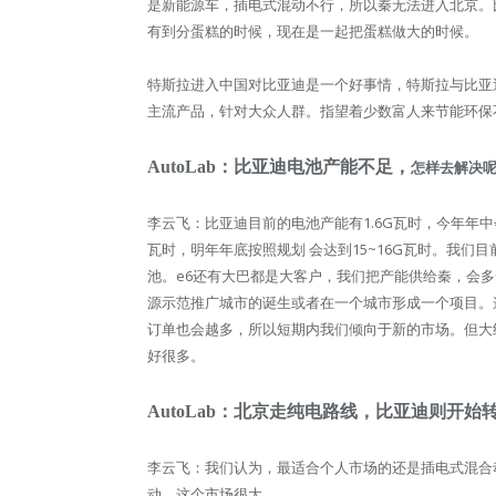
是新能源车，插电式混动不行，所以秦无法进入北京。
有到分蛋糕的时候，现在是一起把蛋糕做大的时候。
特斯拉进入中国对比亚迪是一个好事情，特斯拉与比亚
主流产品，针对大众人群。指望着少数富人来节能环保
AutoLab：比亚迪电池产能不足，
怎样去解决
李云飞：比亚迪目前的电池产能有1.6G瓦时，今年年中
瓦时，明年年底按照规划 会达到15~16G瓦时。我们
池。e6还有大巴都是大客户，我们把产能供给秦，会多
源示范推广城市的诞生或者在一个城市形成一个项目。
订单也会越多，所以短期内我们倾向于新的市场。但大约
好很多。
AutoLab：北京走纯电路线，比亚迪则开
李云飞：我们认为，最适合个人市场的还是插电式混合
动，这个市场很大。