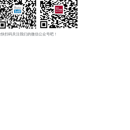
快快扫码关注我们的微信公众号吧！