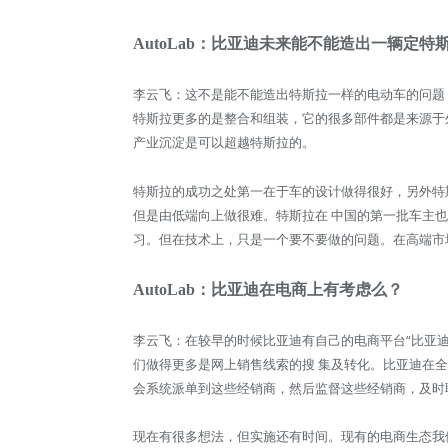
AutoLab：比亚迪未来能不能造出一辆定
李云飞：这不是能不能造出特斯拉一样的电动车的问题
特斯拉更多的是整合和组装，它的很多部件都是来源于
产业沉淀是可以超越特斯拉的。
特斯拉的成功之处第一在于车的设计做得很好，另外特
但是由低端向上做很难。特斯拉在 中国的第一批车主
习。但在技术上，只是一个要不要做的问题。在高端市
AutoLab：比亚迪在电商上有考虑么？
李云飞：在较早的时候比亚迪有自己的电商平台“比亚
们做得更多是网上销售线索的搜 集及转化。比亚迪在全
会系统派单到这些经销商，然后监督这些经销商，及时
现在有很多想法，但实施还有时间。现有的电商生态我