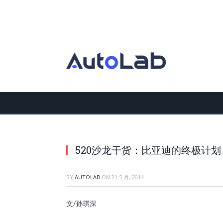
520沙龙干货：比亚迪的终极计划
BY
AUTOLAB
ON
21 5 月, 2014
文/孙琪深