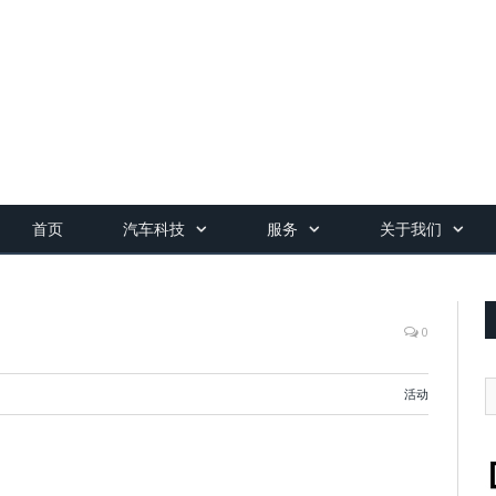
首页
汽车科技
服务
关于我们
0
活动