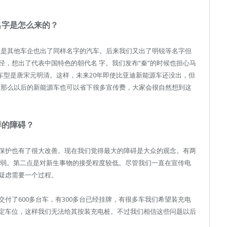
些名字是怎么来的？
6等但是其他车企也出了同样名字的汽车。后来我们又出了明锐等名字但
，想出了代表中国特色的朝代名 字。我们发布“秦”的时候也担心马
车型是唐宋元明清。这样，未来20年即使比亚迪新能源车还没出，但
打响，那么以后的新能源车也可以省下很多宣传费，大家会很自然想到这
样的障碍？
保护也有了很大改善。现在我们觉得最大的障碍是大众的观念。有两
较弱。第二点是对新生事物的接受程度较低。尽管我们一直在宣传电
疑虑需要一个过程。
付了600多台车，有300多台已经挂牌，有很多车我们希望装充电
定车位，这样我们无法给其按装充电桩。不过我们相信这些问题以后