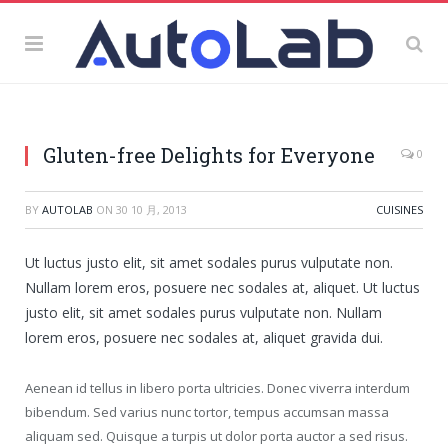
Gluten-free Delights for Everyone
0
BY
AUTOLAB
ON
30 10 月, 2013
CUISINES
Ut luctus justo elit, sit amet sodales purus vulputate non.
Nullam lorem eros, posuere nec sodales at, aliquet. Ut luctus
justo elit, sit amet sodales purus vulputate non. Nullam
lorem eros, posuere nec sodales at, aliquet gravida dui.
Aenean id tellus in libero porta ultricies. Donec viverra interdum
bibendum. Sed varius nunc tortor, tempus accumsan massa
aliquam sed. Quisque a turpis ut dolor porta auctor a sed risus.