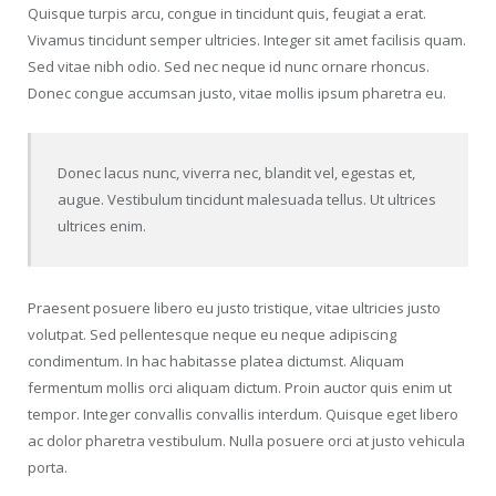
Quisque turpis arcu, congue in tincidunt quis, feugiat a erat.
Vivamus tincidunt semper ultricies. Integer sit amet facilisis quam.
Sed vitae nibh odio. Sed nec neque id nunc ornare rhoncus.
Donec congue accumsan justo, vitae mollis ipsum pharetra eu.
Donec lacus nunc, viverra nec, blandit vel, egestas et,
augue. Vestibulum tincidunt malesuada tellus. Ut ultrices
ultrices enim.
Praesent posuere libero eu justo tristique, vitae ultricies justo
volutpat. Sed pellentesque neque eu neque adipiscing
condimentum. In hac habitasse platea dictumst. Aliquam
fermentum mollis orci aliquam dictum. Proin auctor quis enim ut
tempor. Integer convallis convallis interdum. Quisque eget libero
ac dolor pharetra vestibulum. Nulla posuere orci at justo vehicula
porta.