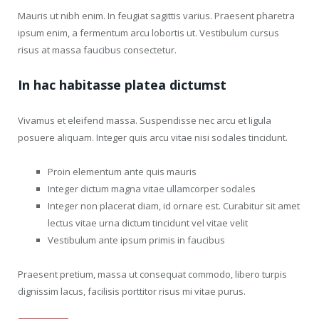
Mauris ut nibh enim. In feugiat sagittis varius. Praesent pharetra
ipsum enim, a fermentum arcu lobortis ut. Vestibulum cursus
risus at massa faucibus consectetur.
In hac habitasse platea dictumst
Vivamus et eleifend massa. Suspendisse nec arcu et ligula
posuere aliquam. Integer quis arcu vitae nisi sodales tincidunt.
Proin elementum ante quis mauris
Integer dictum magna vitae ullamcorper sodales
Integer non placerat diam, id ornare est. Curabitur sit amet
lectus vitae urna dictum tincidunt vel vitae velit
Vestibulum ante ipsum primis in faucibus
Praesent pretium, massa ut consequat commodo, libero turpis
dignissim lacus, facilisis porttitor risus mi vitae purus.