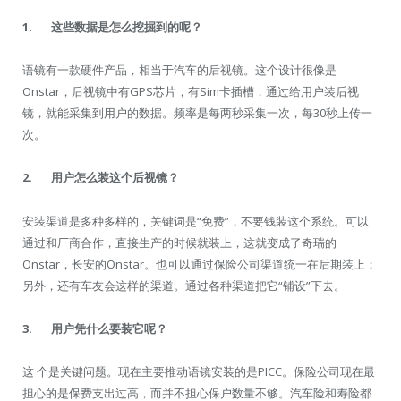
1.
这些数据是怎么挖掘到的呢？
语镜有一款硬件产品，相当于汽车的后视镜。这个设计很像是
Onstar，后视镜中有GPS芯片，有Sim卡插槽，通过给用户装后视
镜，就能采集到用户的数据。频率是每两秒采集一次，每30秒上传一
次。
2.
用户怎么装这个后视镜？
安装渠道是多种多样的，关键词是“免费”，不要钱装这个系统。可以
通过和厂商合作，直接生产的时候就装上，这就变成了奇瑞的
Onstar，长安的Onstar。也可以通过保险公司渠道统一在后期装上；
另外，还有车友会这样的渠道。通过各种渠道把它“铺设”下去。
3.
用户凭什么要装它呢？
这 个是关键问题。现在主要推动语镜安装的是PICC。保险公司现在最
担心的是保费支出过高，而并不担心保户数量不够。汽车险和寿险都