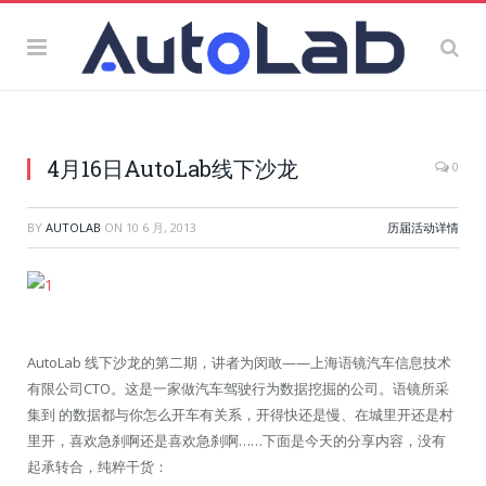
4月16日AutoLab线下沙龙
0
BY
AUTOLAB
ON
10 6 月, 2013
历届活动详情
AutoLab 线下沙龙的第二期，讲者为闵敢——上海语镜汽车信息技术
有限公司CTO。这是一家做汽车驾驶行为数据挖掘的公司。语镜所采
集到 的数据都与你怎么开车有关系，开得快还是慢、在城里开还是村
里开，喜欢急刹啊还是喜欢急刹啊……下面是今天的分享内容，没有
起承转合，纯粹干货：