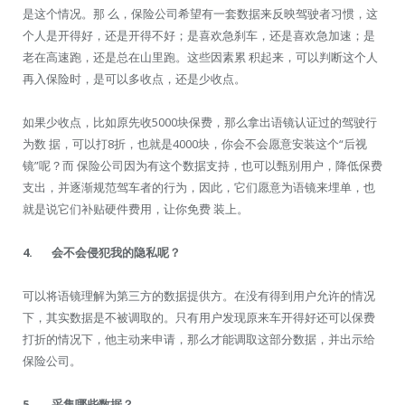
是这个情况。那 么，保险公司希望有一套数据来反映驾驶者习惯，这
个人是开得好，还是开得不好；是喜欢急刹车，还是喜欢急加速；是
老在高速跑，还是总在山里跑。这些因素累 积起来，可以判断这个人
再入保险时，是可以多收点，还是少收点。
如果少收点，比如原先收5000块保费，那么拿出语镜认证过的驾驶行
为数 据，可以打8折，也就是4000块，你会不会愿意安装这个“后视
镜”呢？而 保险公司因为有这个数据支持，也可以甄别用户，降低保费
支出，并逐渐规范驾车者的行为，因此，它们愿意为语镜来埋单，也
就是说它们补贴硬件费用，让你免费 装上。
4.
会不会侵犯我的隐私呢？
可以将语镜理解为第三方的数据提供方。在没有得到用户允许的情况
下，其实数据是不被调取的。只有用户发现原来车开得好还可以保费
打折的情况下，他主动来申请，那么才能调取这部分数据，并出示给
保险公司。
5.
采集哪些数据？