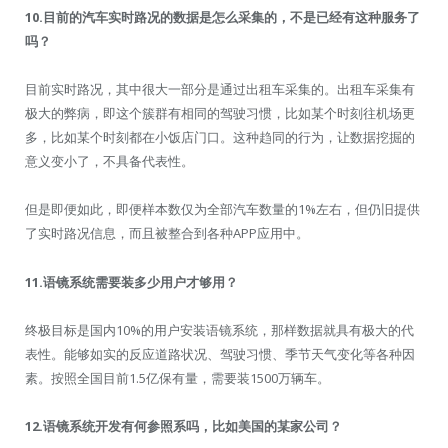
10.
目前的汽车实时路况的数据是怎么采集的，不是已经有这种服务了
吗？
目前实时路况，其中很大一部分是通过出租车采集的。出租车采集有
极大的弊病，即这个簇群有相同的驾驶习惯，比如某个时刻往机场更
多，比如某个时刻都在小饭店门口。这种趋同的行为，让数据挖掘的
意义变小了，不具备代表性。
但是即便如此，即便样本数仅为全部汽车数量的1%左右，但仍旧提供
了实时路况信息，而且被整合到各种APP应用中。
11.
语镜系统需要装多少用户才够用？
终极目标是国内10%的用户安装语镜系统，那样数据就具有极大的代
表性。能够如实的反应道路状况、驾驶习惯、季节天气变化等各种因
素。按照全国目前1.5亿保有量，需要装1500万辆车。
12.
语镜系统开发有何参照系吗，比如美国的某家公司？