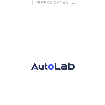
文：弯道不超车 我等了好久，J…