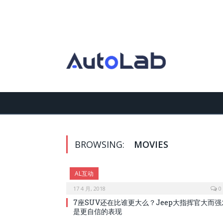
BROWSING:
MOVIES
AL互动
17 4 月, 2018
0
7座SUV还在比谁更大么？Jeep大指挥官大而强
是更自信的表现