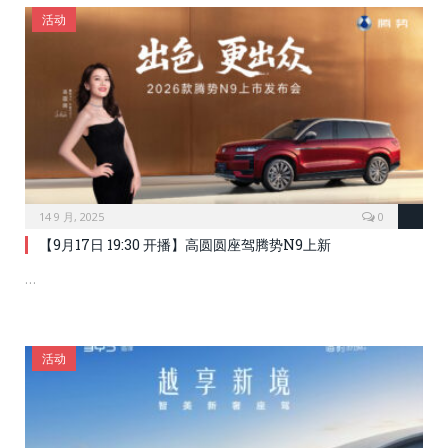
活动
14 9 月, 2025
0
【9月17日 19:30 开播】高圆圆座驾腾势N9上新
…
活动