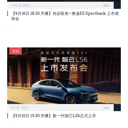
14 9 月, 2025
0
【9月16日 18:30 开播】何必取舍—奥迪E5 Sportback 上市发
布会
…
活动
9 9 月, 2025
0
【9月10日 19:30 开播】新一代智己LS6正式上市
…