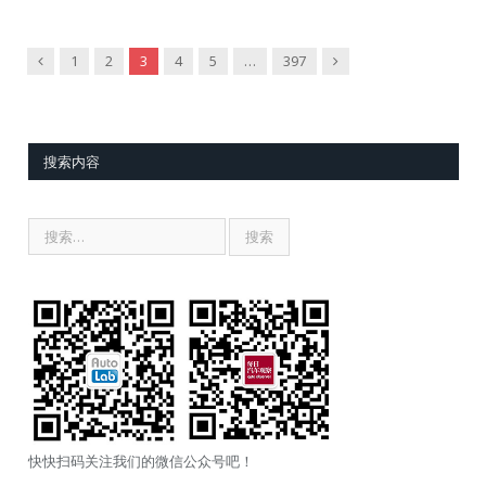
Previous
Next
1
2
3
4
5
…
397
搜索内容
快快扫码关注我们的微信公众号吧！