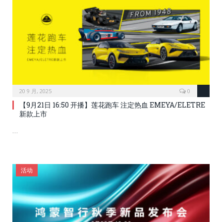
20 9 月, 2025
0
【9月21日 16:50 开播】莲花跑车 注定热血 EMEYA/ELETRE
新款上市
…
活动