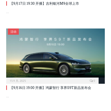
【9月17日 19:30 开播】吉利银河M9全球上市
…
活动
15 9 月, 2025
0
【9月16日 19:00 开播】鸿蒙智行 享界S9T新品发布会
…