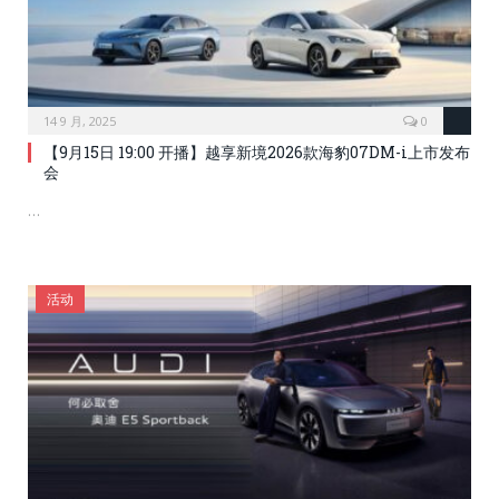
14 9 月, 2025
0
【9月15日 19:00 开播】越享新境2026款海豹07DM-i上市发布
会
…
活动